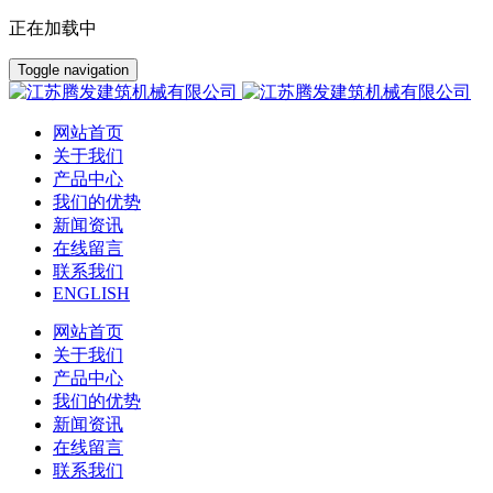
正在加载中
Toggle navigation
网站首页
关于我们
产品中心
我们的优势
新闻资讯
在线留言
联系我们
ENGLISH
网站首页
关于我们
产品中心
我们的优势
新闻资讯
在线留言
联系我们