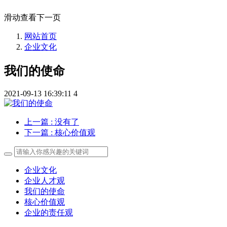
滑动查看下一页
网站首页
企业文化
我们的使命
2021-09-13 16:39:11
4
上一篇
: 没有了
下一篇
: 核心价值观
企业文化
企业人才观
我们的使命
核心价值观
企业的责任观