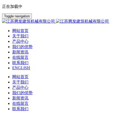
正在加载中
Toggle navigation
网站首页
关于我们
产品中心
我们的优势
新闻资讯
在线留言
联系我们
ENGLISH
网站首页
关于我们
产品中心
我们的优势
新闻资讯
在线留言
联系我们