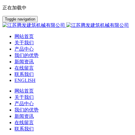
正在加载中
Toggle navigation
网站首页
关于我们
产品中心
我们的优势
新闻资讯
在线留言
联系我们
ENGLISH
网站首页
关于我们
产品中心
我们的优势
新闻资讯
在线留言
联系我们