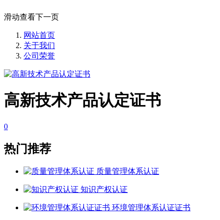
滑动查看下一页
网站首页
关于我们
公司荣誉
高新技术产品认定证书
0
热门推荐
质量管理体系认证
知识产权认证
环境管理体系认证证书